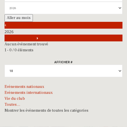
Aller au mois
ANNÉE PRÉCÉDENTE
2026
ANNÉE SUIVANTE
Aucun évènement trouvé
Limite de la pagination
1 - 0 / 0 éléments
AFFICHER #
Evénements nationaux
Evénements internationaux
Vie du club
Toutes…
Montrer les évènements de toutes les catégories