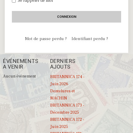
Se rappeler de moi
CONNEXION
Mot de passe perdu ?
Identifiant perdu ?
ÉVÉNEMENTS
DERNIERS
A VENIR
AJOUTS
Aucun évènement
BRITANNICA 174 -
Juin 2026
Dentelures et
MACHIN
BRITANNICA 173 -
Décembre 2025
BRITANNICA 172 -
Juin 2025